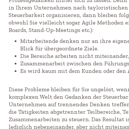
Prozessgedanken hinter sich zu lassen. Den
in Ihrem Unternehmen nach tayloristischen
Steuerbarkeit organisieren, dann bleiben fol
obwohl Sie vielleicht sogar Agile Methoden 
Boards, Stand-Up-Meetings etc.):
Mitarbeitende denken nur an ihre eigene
Blick für übergeordnete Ziele.
Die Bereiche arbeiten nicht miteinander,
Zusammenarbeit zwischen den Führungskr
Es wird kaum mit dem Kunden oder den 
Diese Probleme bleiben für Sie ungelöst, wen
komplexen Welt den Gedanken der Steuerbark
Unternehmen auf trennendes Denken treffen,
die Tätigkeiten abgetrennter Teilbereiche, Te
Zusammenarbeiten zu steuern. Das Resultat is
lediglich nebeneinander, aber nicht miteinan