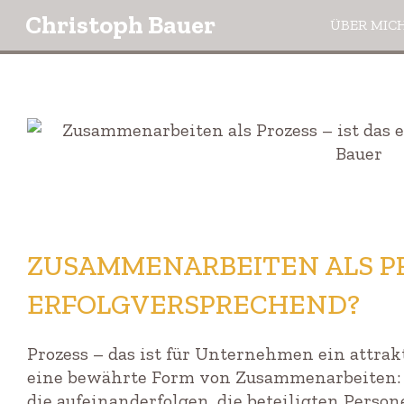
Christoph Bauer
ÜBER MIC
ZUSAMMENARBEITEN ALS PR
ERFOLGVERSPRECHEND?
Prozess – das ist für Unternehmen ein attrakt
eine bewährte Form von Zusammenarbeiten: Es
die aufeinanderfolgen, die beteiligten Person