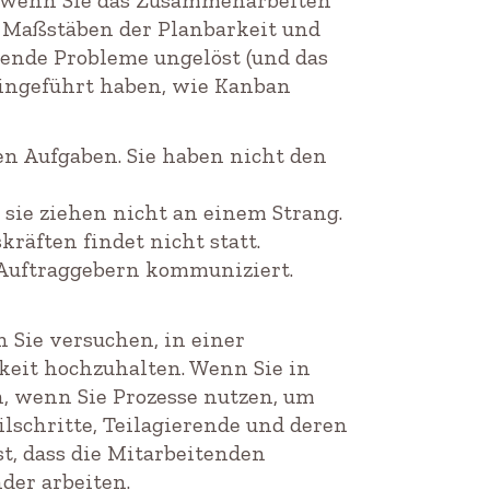
n wenn Sie das Zusammenarbeiten
 Maßstäben der Planbarkeit und
gende Probleme ungelöst (und das
eingeführt haben, wie Kanban
n Aufgaben. Sie haben nicht den
 sie ziehen nicht an einem Strang.
äften findet nicht statt.
Auftraggebern kommuniziert.
n Sie versuchen, in einer
eit hochzuhalten. Wenn Sie in
 wenn Sie Prozesse nutzen, um
ilschritte, Teilagierende und deren
t, dass die Mitarbeitenden
der arbeiten.