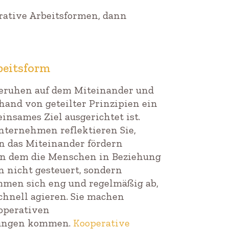
erative Arbeitsformen, dann
beitsform
beruhen auf dem Miteinander und
hand von geteilter Prinzipien ein
nsames Ziel ausgerichtet ist.
nternehmen reflektieren Sie,
 das Miteinander fördern
in dem die Menschen in Beziehung
 nicht gesteuert, sondern
mmen sich eng und regelmäßig ab,
chnell agieren. Sie machen
ooperativen
dungen kommen.
Kooperative