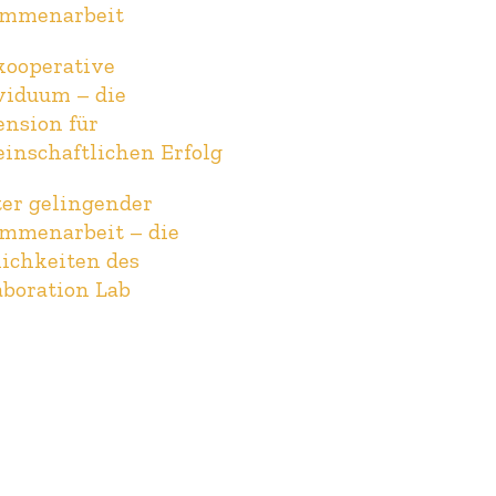
ammenarbeit
kooperative
viduum – die
nsion für
inschaftlichen Erfolg
er gelingender
mmenarbeit – die
ichkeiten des
aboration Lab