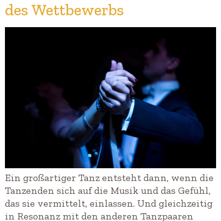
des Wettbewerbs
Ein großartiger Tanz entsteht dann, wenn die
Tanzenden sich auf die Musik und das Gefühl,
das sie vermittelt, einlassen. Und gleichzeitig
in Resonanz mit den anderen Tanzpaaren