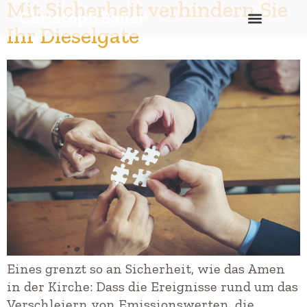
Mit Sicherheit verhindern Sie
Christoph Bauer
Ihr Dieselgate
Eines grenzt so an Sicherheit, wie das Amen
in der Kirche: Dass die Ereignisse rund um das
Verschleiern von Emissionswerten, die